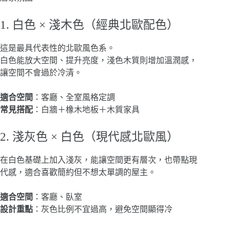
1. 白色 × 淺木色（經典北歐配色）
這是最具代表性的北歐風色系。
白色能放大空間、提升亮度，淺色木質則增加溫潤感，
讓空間不會過於冷清。
適合空間
：客廳、全室風格定調
常見搭配
：白牆＋橡木地板＋木質家具
2. 淺灰色 × 白色（現代感北歐風）
在白色基礎上加入淺灰，能讓空間更有層次，也帶點現
代感，適合喜歡簡約但不想太單調的屋主。
適合空間
：客廳、臥室
設計重點
：灰色比例不宜過高，避免空間顯得冷