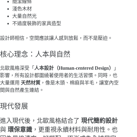
簡潔線條
淺色木材
大量自然光
不過度裝飾的家具造型
設計師相信，空間應該讓人感到放鬆，而不是壓迫。
核心理念：人本與自然
北歐風格深受「
人本設計（Human-centered Design）
」
影響，所有設計都圍繞著使用者的生活習慣。同時，也
大量運用
天然材質
，像是木頭、棉麻與羊毛，讓室內空
間與自然產生連結。
現代發展
進入現代後，北歐風格結合了
現代簡約設計
與
環保意識
，更重視永續材料與耐用性。也