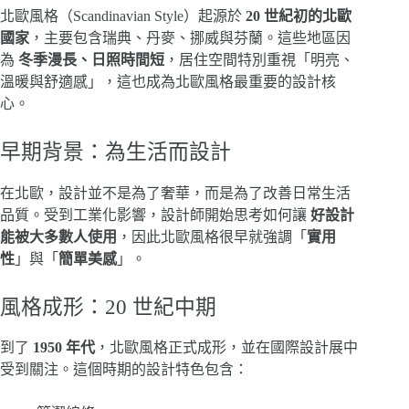
北歐風格（Scandinavian Style）起源於
20 世紀初的北歐
國家
，主要包含瑞典、丹麥、挪威與芬蘭。這些地區因
為
冬季漫長、日照時間短
，居住空間特別重視「明亮、
溫暖與舒適感」，這也成為北歐風格最重要的設計核
心。
早期背景：為生活而設計
在北歐，設計並不是為了奢華，而是為了改善日常生活
品質。受到工業化影響，設計師開始思考如何讓
好設計
能被大多數人使用
，因此北歐風格很早就強調「
實用
性
」與「
簡單美感
」。
風格成形：20 世紀中期
到了
1950 年代
，北歐風格正式成形，並在國際設計展中
受到關注。這個時期的設計特色包含：