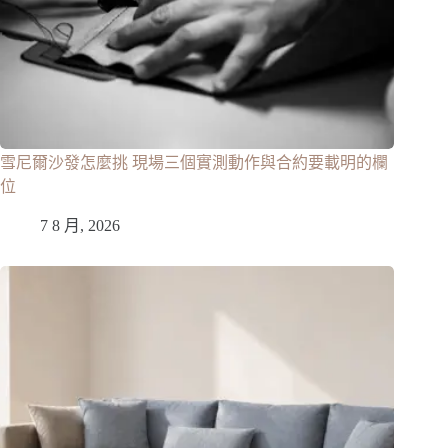
雪尼爾沙發怎麼挑 現場三個實測動作與合約要載明的欄
位
7 8 月, 2026