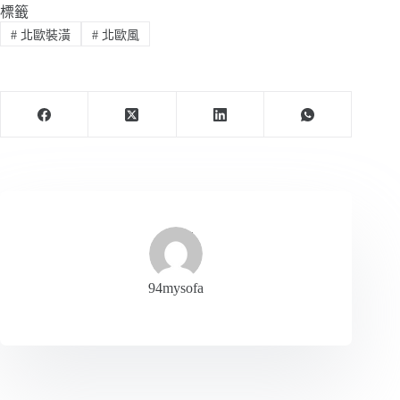
標籤
#
北歐裝潢
#
北歐風
94mysofa