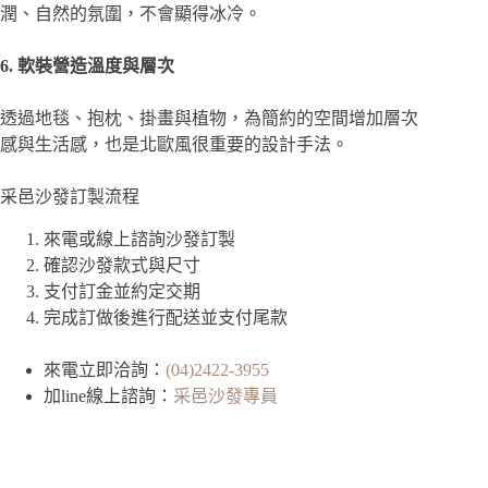
潤、自然的氛圍，不會顯得冰冷。
6. 軟裝營造溫度與層次
透過地毯、抱枕、掛畫與植物，為簡約的空間增加層次
感與生活感，也是北歐風很重要的設計手法。
采邑沙發訂製流程
來電或線上諮詢沙發訂製
確認沙發款式與尺寸
支付訂金並約定交期
完成訂做後進行配送並支付尾款
來電立即洽詢：
(04)2422-3955
加line線上諮詢：
采邑沙發專員