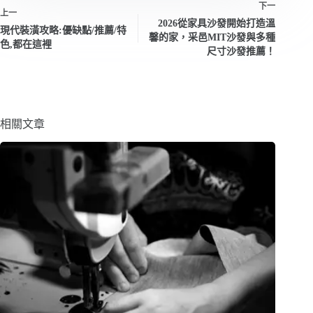
下一
上一
2026從家具沙發開始打造溫
現代裝潢攻略:優缺點/推薦/特
馨的家，采邑MIT沙發與多種
色,都在這裡
尺寸沙發推薦！
相關文章