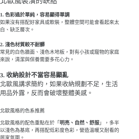
北歐風裝潢的缺點
1. 色彩過於單純，容易顯得單調
如果沒有搭配好家具或軟裝，整體空間可能會看起來太
白、缺乏層次。
2. 淺色材質較不耐髒
常見的白色牆面、淺色木地板，對有小孩或寵物的家庭
來說，清潔與保養需要多花心力。
3. 收納設計不當容易顯亂
北歐風講求簡約，如果收納規劃不足，生活
用品外露，反而會破壞整體美感。
北歐風格的色系推薦
北歐風格的配色重點在於「
明亮、自然、舒服
」，多半
以淺色為基底，再搭配低彩度色彩，營造溫暖又耐看的
居家氛圍。