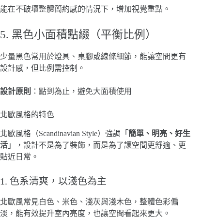
能在不破壞整體簡約感的情況下，增加視覺重點。
5. 黑色小面積點綴（平衡比例）
少量黑色常用於燈具、桌腳或線條細節，能讓空間更有
設計感，但比例需控制。
設計原則
：點到為止，避免大面積使用
北歐風格的特色
北歐風格（Scandinavian Style）強調「
簡單、明亮、好生
活
」，設計不是為了裝飾，而是為了讓空間更舒適、更
貼近日常。
1. 色系清爽，以淺色為主
北歐風常見白色、米色、淺灰與淺木色，整體色彩偏
淡，能有效提升室內亮度，也讓空間看起來更大。