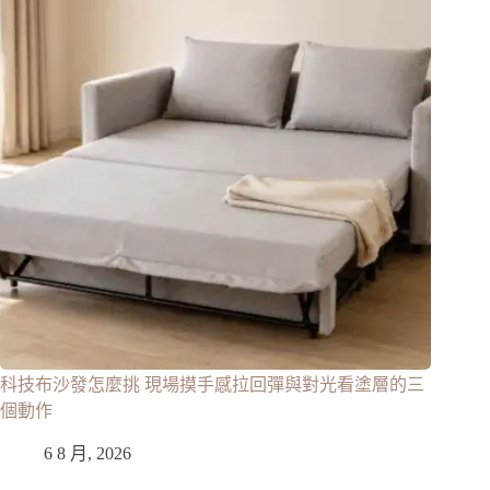
科技布沙發怎麼挑 現場摸手感拉回彈與對光看塗層的三
個動作
6 8 月, 2026