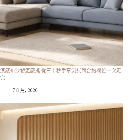
涼感布沙發怎麼挑 從三十秒手掌測試到合約欄位一次走
完
7 8 月, 2026