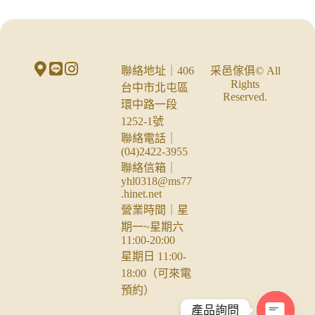
聯絡地址｜406
采邑傢俱© All
Rights
台中市北屯區
Reserved.
環中路一段
1252-1號
聯絡電話｜
(04)2422-3955
聯絡信箱｜
yhl0318@ms77
.hinet.net
營業時間｜星
期一~星期六
11:00-20:00
星期日 11:00-
18:00（可來電
預約）
產品詢問