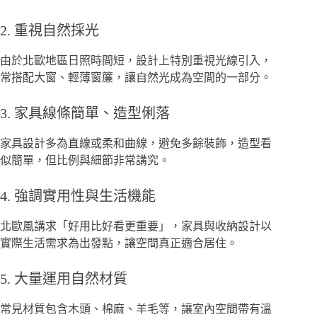
2. 重視自然採光
由於北歐地區日照時間短，設計上特別重視光線引入，
常搭配大窗、輕薄窗簾，讓自然光成為空間的一部分。
3. 家具線條簡單、造型俐落
家具設計多為直線或柔和曲線，避免多餘裝飾，造型看
似簡單，但比例與細節非常講究。
4. 強調實用性與生活機能
北歐風講求「好用比好看更重要」，家具與收納設計以
實際生活需求為出發點，讓空間真正適合居住。
5. 大量運用自然材質
常見材質包含木頭、棉麻、羊毛等，讓室內空間帶有溫